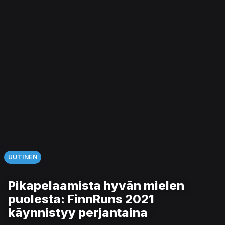
UUTINEN
Pikapelaamista hyvän mielen
puolesta: FinnRuns 2021
käynnistyy perjantaina