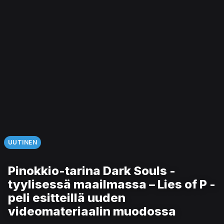
UUTINEN
Pinokkio-tarina Dark Souls -
tyylisessä maailmassa – Lies of P -
peli esitteillä uuden
videomateriaalin muodossa