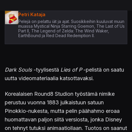
Petri Kataja
Pelejä on pelattu iät ja ajat. Suosikkeihin kuuluvat muun
muassa Mystical Ninja Starring Goemon, The Last of Us
Part II, The Legend of Zelda: The Wind Waker,
EarthBound ja Red Dead Redemption II.
Dark Souls
-tyylisestä
Lies of P
-pelistä on saatu
uutta videomateriaalia katsottavaksi.
Korealaisen Round8 Studion työstämä nimike
perustuu vuonna 1883 julkaistuun satuun
Pinokkio-nukesta, mutta pelin päähahmo eroaa
huomattavan paljon siitä versiosta, jonka Disney
on tehnyt tutuksi animaatiollaan. Tuotos on saanut