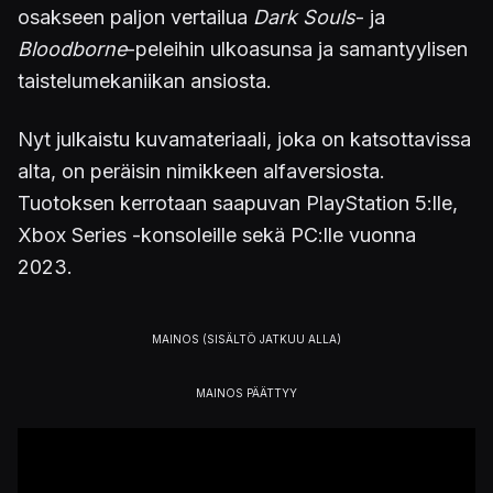
osakseen paljon vertailua
Dark Souls
- ja
Bloodborne
-peleihin ulkoasunsa ja samantyylisen
taistelumekaniikan ansiosta.
Nyt julkaistu kuvamateriaali, joka on katsottavissa
alta, on peräisin nimikkeen alfaversiosta.
Tuotoksen kerrotaan saapuvan PlayStation 5:lle,
Xbox Series -konsoleille sekä PC:lle vuonna
2023.