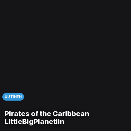
UUTINEN
Pirates of the Caribbean
LittleBigPlanetiin