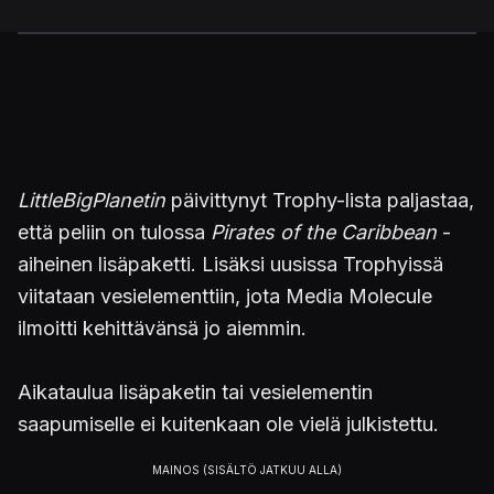
LittleBigPlanetin
päivittynyt Trophy-lista paljastaa,
että peliin on tulossa
Pirates of the Caribbean
-
aiheinen lisäpaketti. Lisäksi uusissa Trophyissä
viitataan vesielementtiin, jota Media Molecule
ilmoitti kehittävänsä jo aiemmin.
Aikataulua lisäpaketin tai vesielementin
saapumiselle ei kuitenkaan ole vielä julkistettu.