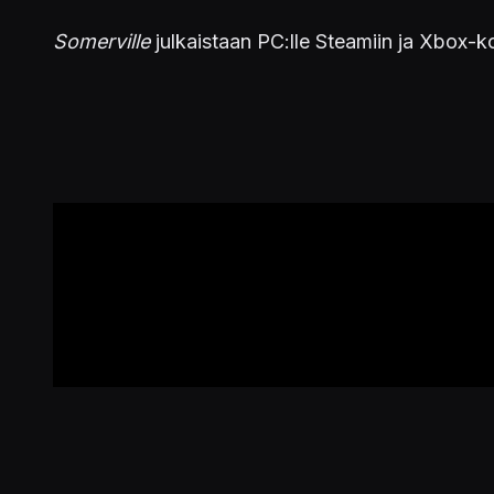
Somerville
julkaistaan PC:lle Steamiin ja Xbox-k