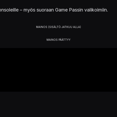
onsoleille – myös suoraan Game Passin valikoimiin.