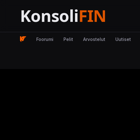
Foorumi
Pelit
Arvostelut
Uutiset