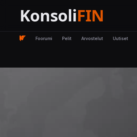
Foorumi
Pelit
Arvostelut
Uutiset