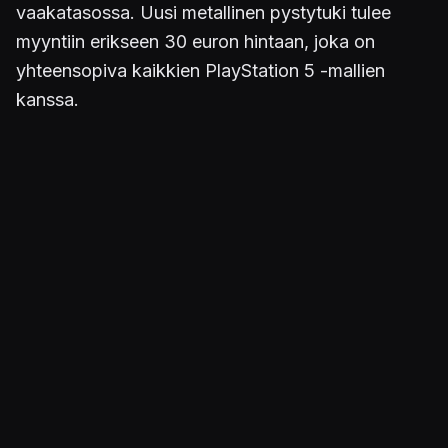
vaakatasossa. Uusi metallinen pystytuki tulee
myyntiin erikseen 30 euron hintaan, joka on
yhteensopiva kaikkien PlayStation 5 -mallien
kanssa.
Kuva