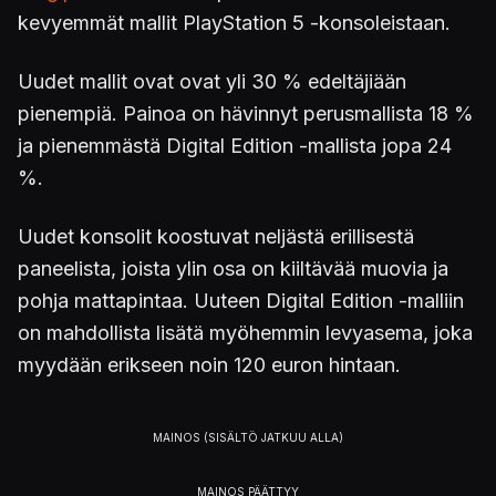
kevyemmät mallit PlayStation 5 -konsoleistaan.
Uudet mallit ovat ovat yli 30 % edeltäjiään
pienempiä. Painoa on hävinnyt perusmallista 18 %
ja pienemmästä Digital Edition -mallista jopa 24
%.
Uudet konsolit koostuvat neljästä erillisestä
paneelista, joista ylin osa on kiiltävää muovia ja
pohja mattapintaa. Uuteen Digital Edition -malliin
on mahdollista lisätä myöhemmin levyasema, joka
myydään erikseen noin 120 euron hintaan.