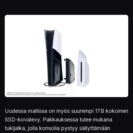
Kuva
Uudessa mallissa on myös suurempi 1TB kokoinen
SSD-kovalevy. Pakkauksessa tulee mukana
tukijalka, jolla konsolia pystyy säilyttämään