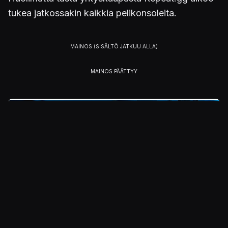
tukea jatkossakin kaikkia pelikonsoleita.
Kuva
Julkaistu 19.7.2022 11.04