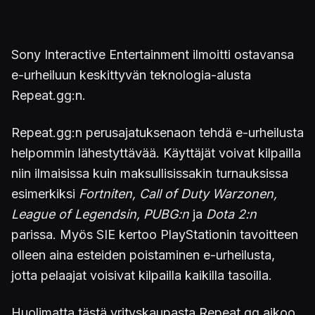
Sony Interactive Entertainment ilmoitti ostavansa
e-urheiluun keskittyvän teknologia-alusta
Repeat.gg:n.
Repeat.gg:n perusajatuksenaon tehdä e-urheilusta
helpommin lähestyttävää. Käyttäjät voivat kilpailla
niin ilmaisissa kuin maksullisissakin turnauksissa
esimerkiksi
Fortniten, Call of Duty Warzonen,
League of Legendsin, PUBG:n
ja
Dota 2:n
parissa. Myös SIE kertoo PlayStationin tavoitteen
olleen aina esteiden poistaminen e-urheilusta,
jotta pelaajat voisivat kilpailla kaikilla tasoilla.
Huolimatta tästä yrityskaupasta Repeat.gg aikoo