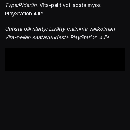
Type:Rideriin
. Vita-pelit voi ladata myös
PlayStation 4:lle.
Uutista päivitetty: Lisätty maininta valikoiman
Vita-pelien saatavuudesta PlayStation 4:lle.
Julkaistu 27.4.2017 07.00