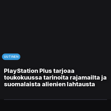
UUTINEN
PlayStation Plus tarjoaa
toukokuussa tarinoita rajamailta ja
suomalaista alienien lahtausta