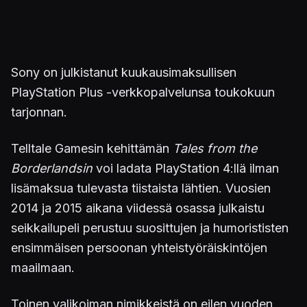
Sony on julkistanut kuukausimaksullisen
PlayStation Plus -verkkopalvelunsa toukokuun
tarjonnan.
Telltale Gamesin kehittämän
Tales from the
Borderlandsin
voi ladata PlayStation 4:llä ilman
lisämaksua tulevasta tiistaista lähtien. Vuosien
2014 ja 2015 aikana viidessä osassa julkaistu
seikkailupeli perustuu suosittujen ja humorististen
ensimmäisen persoonan yhteistyöräiskintöjen
maailmaan.
Toinen valikoiman nimikkeistä on eilen vuoden