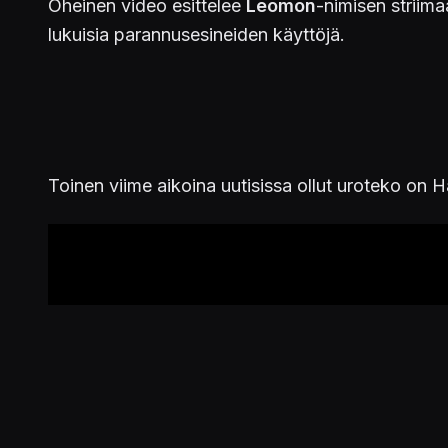
Oheinen video esittelee
Leomon
-nimisen striima
lukuisia parannusesineiden käyttöjä.
Toinen viime aikoina uutisissa ollut uroteko on 