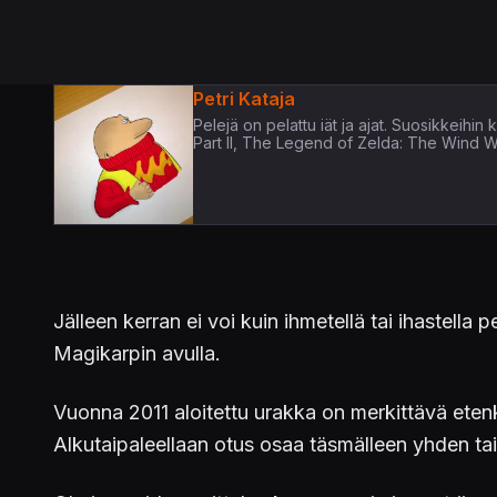
Petri Kataja
Pelejä on pelattu iät ja ajat. Suosikkeih
Part II, The Legend of Zelda: The Wind 
Jälleen kerran ei voi kuin ihmetellä tai ihastella
Magikarpin avulla.
Vuonna 2011 aloitettu urakka on merkittävä eten
Alkutaipaleellaan otus osaa täsmälleen yhden tais