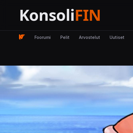
Foorumi
Pelit
Arvostelut
Uutiset