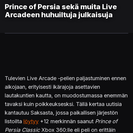
Prince of Persia sekä muita Live
Arcadeen huhuiltuja julkaisuja
Tulevien Live Arcade -pelien paljastuminen ennen
aikojaan, erityisesti ikärajoja asettavien
lautakuntien kautta, on muodostumassa enemmän
tavaksi kuin poikkeuksesksi. Tällä kertaa uutisia
kantautuu Saksasta, jossa paikallisen järjestön
listoilta
löytyy
+12 merkinnän saanut
Prince of
Persia Classic
Xbox 360:lle eli peli on erittäin