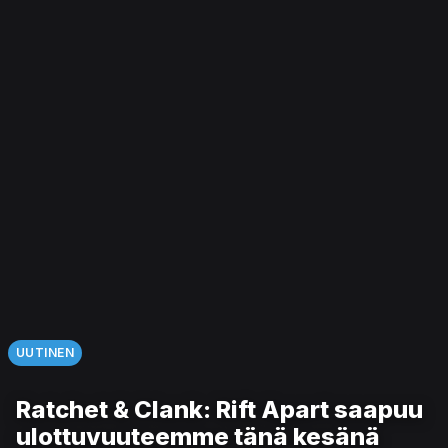
UUTINEN
Ratchet & Clank: Rift Apart saapuu
ulottuvuuteemme tänä kesänä