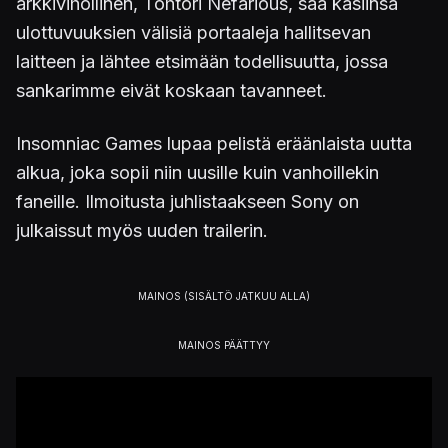
arkkivihollinen, Tohtori Nefarious, saa käsiinsä
ulottuvuuksien välisiä portaaleja hallitsevan
laitteen ja lähtee etsimään todellisuutta, jossa
sankarimme eivät koskaan tavanneet.
Insomniac Games lupaa pelistä eräänlaista uutta
alkua, joka sopii niin uusille kuin vanhoillekin
faneille. Ilmoitusta juhlistaakseen Sony on
julkaissut myös uuden trailerin.