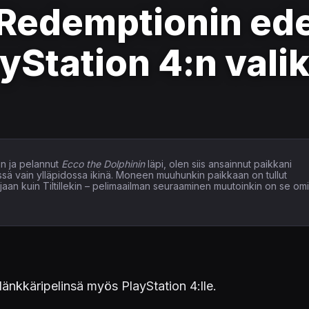
Redemptionin ede
yStation 4:n vali
n ja pelannut
Ecco the Dolphinin
läpi, olen siis ansainnut paikkani
issä vain ylläpidossa ikinä. Moneen muuhunkin paikkaan on tullut
elaajaan kuin Tiltillekin – pelimaailman seuraaminen muutoinkin on se om
länkkäripelinsä myös PlayStation 4:lle.