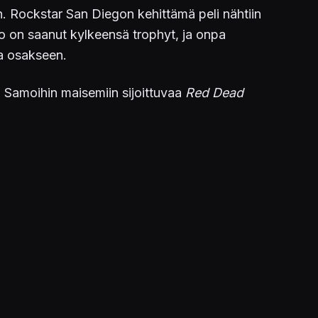
n. Rockstar San Diegon kehittämä peli nähtiin
o on saanut kylkeensä trophyt, ja onpa
ia osakseen.
. Samoihin maisemiin sijoittuvaa
Red Dead