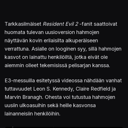
Tarkkasilmäiset
Resident Evil 2
-fanit saattoivat
huomata tulevan uusioversion hahmojen
näyttävän kovin erilaisilta alkuperäiseen
verrattuna. Asialle on looginen syy, sillä hahmojen
kasvot on lainattu henkilöiltä, jotka eivät ole
aiemmin olleet tekemisissä pelisarjan kanssa.
E3-messuilla esitetyssä videossa nähdään vanhat
tuttavuudet Leon S. Kennedy, Claire Redfield ja
Marvin Branagh. Ohesta voi tutustua hahmojen
uusiin ulkoasuihin sekä heille kasvonsa
lainanneisiin henkilöihin.