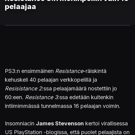
pelaajaa
PS3:n ensimmäinen
Resistance
-räiskintä
kehuskeli 40 pelaajan verkkopelillä ja
Resisistance 2
:ssa pelaajamäärä nostettiin jo
60:een.
Resistance 3
:ssa edetään kuitenkin
intiimimmässä tunnelmassa 16 pelaajan voimin.
Insomniacin
James Stevenson
kertoi virallisessa
US PlayStation -blogissa, että puolet pelaajista on