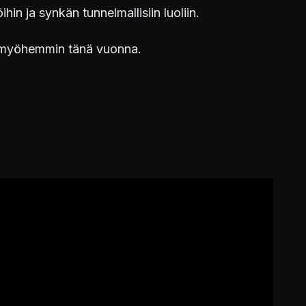
in ja synkän tunnelmallisiin luoliin.
ta myöhemmin tänä vuonna.