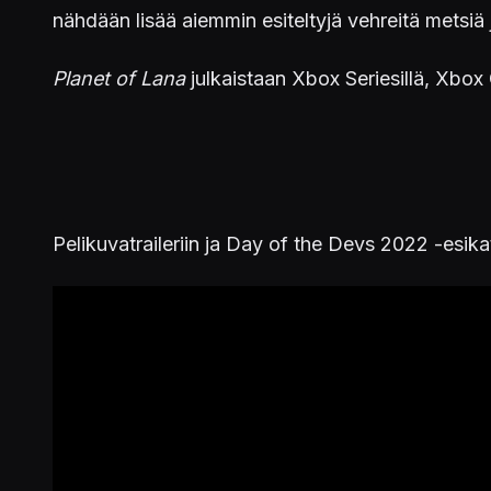
nähdään lisää aiemmin esiteltyjä vehreitä metsiä j
Planet of Lana
julkaistaan Xbox Seriesillä, Xbo
Pelikuvatraileriin ja Day of the Devs 2022 -esikat