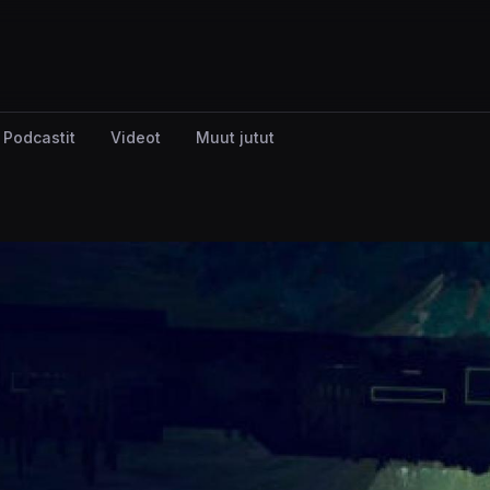
Podcastit
Videot
Muut jutut