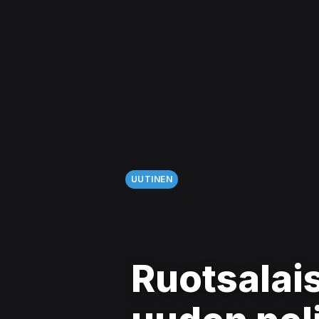
UUTINEN
Ruotsalais