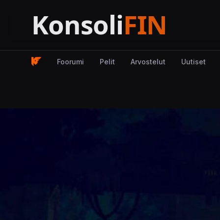
Foorumi
Pelit
Arvostelut
Uutiset