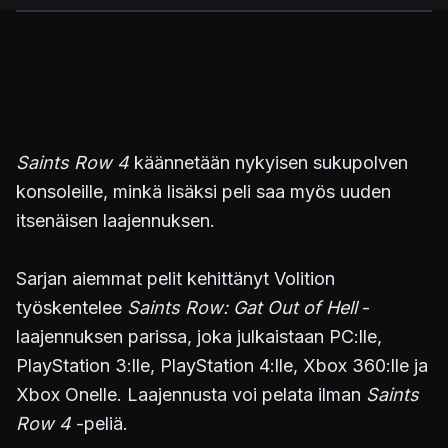
Saints Row 4
käännetään nykyisen sukupolven
konsoleille, minkä lisäksi peli saa myös uuden
itsenäisen laajennuksen.
Sarjan aiemmat pelit kehittänyt Volition
työskentelee
Saints Row: Gat Out of Hell
-
laajennuksen parissa, joka julkaistaan PC:lle,
PlayStation 3:lle, PlayStation 4:lle, Xbox 360:lle ja
Xbox Onelle. Laajennusta voi pelata ilman
Saints
Row 4
-peliä.