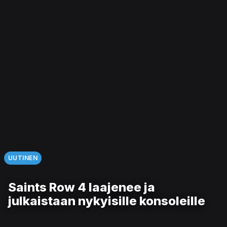
UUTINEN
Saints Row 4 laajenee ja
julkaistaan nykyisille konsoleille