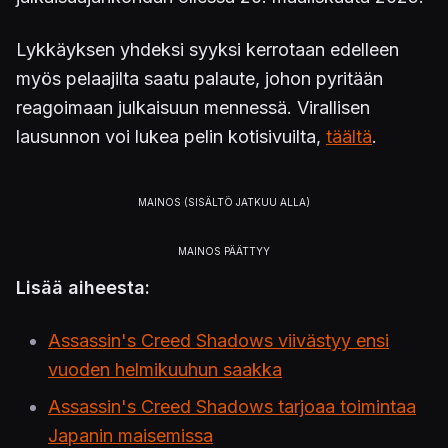
Lykkäyksen yhdeksi syyksi kerrotaan edelleen
myös pelaajilta saatu palaute, johon pyritään
reagoimaan julkaisuun mennessä. Virallisen
lausunnon voi lukea pelin kotisivuilta,
täältä
.
Lisää aiheesta:
Assassin's Creed Shadows viivästyy ensi
vuoden helmikuuhun saakka
Assassin's Creed Shadows tarjoaa toimintaa
Japanin maisemissa