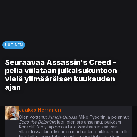
UUTINEN
Seuraavaa Assassin's Creed -
peliä viilataan julkaisukuntoon
vielä ylimääräisen kuukauden
ajan
Jaakko Herranen
Olen voittanut
Punch-Outissa
Mike Tysonin ja pelannut
Ecco the Dolphinin
läpi, olen siis ansainnut paikkani
KonsoliFINin ylläpidossa tai oikeastaan missä vain
ylläpidossa ikinä. Moneen muuhunkin paikkaan on tullut
kirjoiteltua arvosteluja ja uutisia, niin Pelaajaan kuin