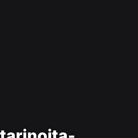
tarinoita-