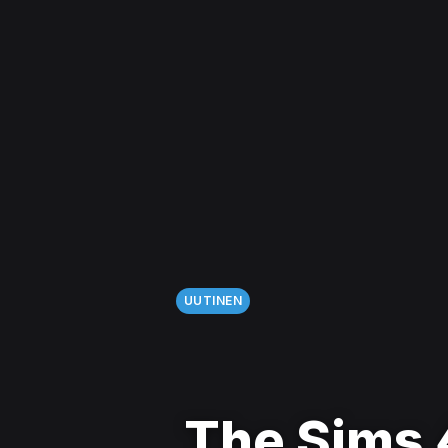
UUTINEN
The Sims 