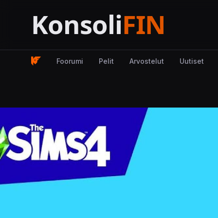
Foorumi
Pelit
Arvostelut
Uutiset