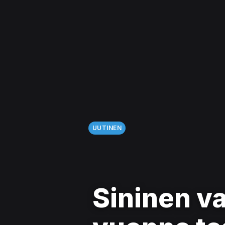
UUTINEN
Sininen va