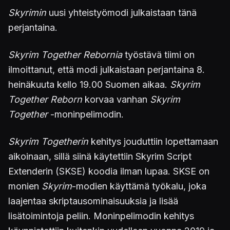
Skyrimin
uusi yhteistyömodi julkaistaan tänä
perjantaina.
Skyrim Together Rebornia
työstävä tiimi on
ilmoittanut, että modi julkaistaan perjantaina 8.
heinäkuuta kello 19.00 Suomen aikaa.
Skyrim
Together Reborn
korvaa vanhan
Skyrim
Together
-moninpelimodin.
Skyrim Togetherin
kehitys jouduttiin lopettamaan
aikoinaan, sillä siinä käytettiin Skyrim Script
Extenderin (SKSE) koodia ilman lupaa. SKSE on
monien
Skyrim
-modien käyttämä työkalu, joka
laajentaa skriptausominaisuuksia ja lisää
lisätoimintoja peliin. Moninpelimodin kehitys