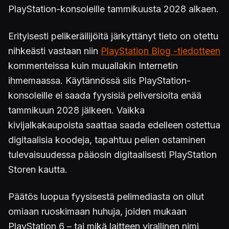
PlayStation-konsoleille tammikuusta 2028 alkaen.
Erityisesti pelikeräilijöitä järkyttänyt tieto on otettu
nihkeästi vastaan niin
PlayStation Blog -tiedotteen
kommenteissa kuin muuallakin Internetin
ihmemaassa. Käytännössä siis PlayStation-
konsoleille ei saada fyysisiä peliversioita enää
tammikuun 2028 jälkeen. Vaikka
kivijalkakaupoista saattaa saada edelleen ostettua
digitaalisia koodeja, tapahtuu pelien ostaminen
tulevaisuudessa pääosin digitaalisesti PlayStation
Storen kautta.
Päätös luopua fyysisestä pelimediasta on ollut
omiaan ruoskimaan huhuja, joiden mukaan
PlayStation 6 – tai mikä laitteen virallinen nimi