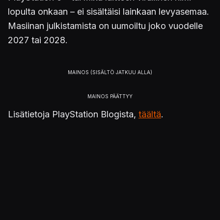
lopulta onkaan – ei sisältäisi lainkaan levyasemaa.
Masiinan julkistamista on uumoiltu joko vuodelle
2027 tai 2028.
Lisätietoja PlayStation Blogista,
täältä
.