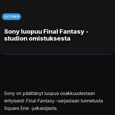
UUTINEN
Sony luopuu Final Fantasy -
studion omistuksesta
Sony on päättänyt luopua osakkuudestaan
erityisesti
Final Fantasy
-sarjastaan tunnetusta
Square Enix -julkaisijasta.