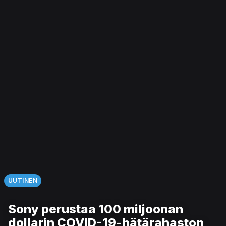
UUTINEN
Sony perustaa 100 miljoonan
dollarin COVID-19-hätärahaston