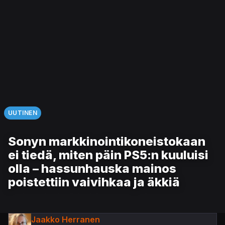
UUTINEN
Sonyn markkinointikoneistokaan
ei tiedä, miten päin PS5:n kuuluisi
olla – hassunhauska mainos
poistettiin vaivihkaa ja äkkiä
Jaakko Herranen