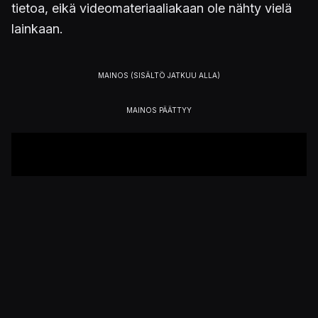
tietoa, eikä videomateriaaliakaan ole nähty vielä
lainkaan.