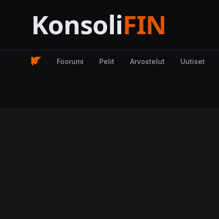
Foorumi
Pelit
Arvostelut
Uutiset