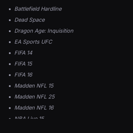
Battlefield Hardline
Dead Space
Dragon Age: Inquisition
EA Sports UFC
FIFA 14
FIFA 15
FIFA 16
Madden NFL 15
Madden NFL 25
Madden NFL 16
NBA Live 15
NBA Live 16