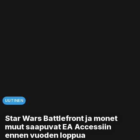
UUTINEN
Star Wars Battlefront ja monet
muut saapuvat EA Accessiin
ennen vuoden loppua