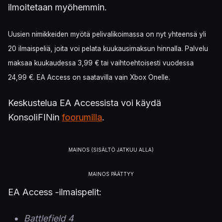
ilmoitetaan myöhemmin.
Uusien nimikkeiden myötä pelivalikoimassa on nyt yhteensä yli
20 ilmaispeliä, joita voi pelata kuukausimaksun hinnalla. Palvelu
maksaa kuukaudessa 3,99 € tai vaihtoehtoisesti vuodessa
24,99 €. EA Access on saatavilla vain Xbox Onelle.
Keskustelua EA Accessista voi käydä
KonsoliFINin
foorumilla
.
EA Access -ilmaispelit:
Battlefield 4