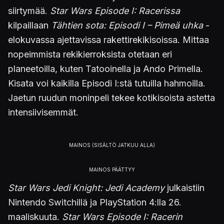
siirtymää.
Star Wars Episode I: Racerissa
kilpaillaan
Tähtien sota: Episodi I – Pimeä uhka
-
elokuvassa ajettavissa rakettirekikisoissa. Mittaa
nopeimmista rekikierroksista otetaan eri
planeetoilla, kuten Tatooinella ja Ando Primella.
Kisata voi kaikilla Episodi I:stä tutuilla hahmoilla.
Jaetun ruudun moninpeli tekee kotikisoista astetta
intensiivisemmät.
Star Wars Jedi Knight: Jedi Academy
julkaistiin
Nintendo Switchillä ja PlayStation 4:lla 26.
maaliskuuta.
Star Wars Episode I: Racerin