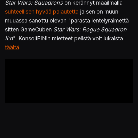
Star Wars: Squadrons
on kerännyt maailmalla
suhteellisen hyvää palautetta
ja sen on muun
muuassa sanottu olevan "parasta lentelyräimettä
sitten GameCuben
Star Wars: Rogue Squadron
II:n
". KonsoliFINin mietteet pelistä voit lukaista
täältä
.