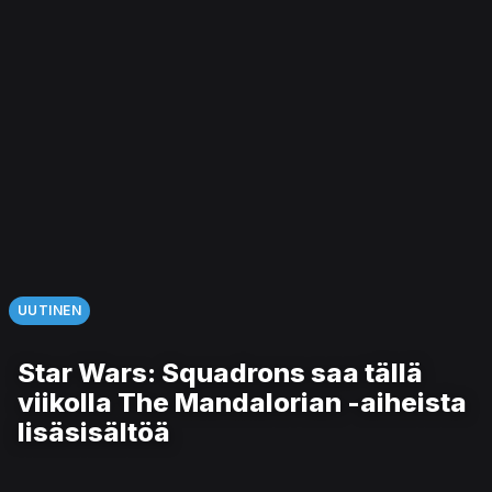
UUTINEN
Star Wars: Squadrons saa tällä
viikolla The Mandalorian -aiheista
lisäsisältöä