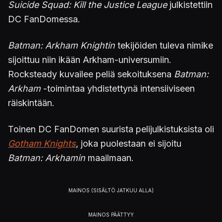
Suicide Squad: Kill the Justice League
julkistettiin
DC FanDomessa.
Batman: Arkham Knightin
tekijöiden tuleva nimike
sijoittuu niin ikään Arkham-universumiin.
Rocksteady kuvailee peliä sekoituksena
Batman:
Arkham
-toimintaa yhdistettynä intensiiviseen
räiskintään.
Toinen DC FanDomen suurista pelijulkistuksista oli
Gotham Knights
, joka puolestaan ei sijoitu
Batman: Arkhamin
maailmaan.