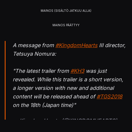
A message from
#KingdomHearts
III director,
Tetsuya Nomura:
"The latest trailer from
#KH3
was just
revealed. While this trailer is a short version,
a longer version with new and additional
content will be released ahead of
#TGS2018
on the 18th (Japan time)"
— Kingdom Hearts (@KINGDOMHEARTS)
September 10, 2018