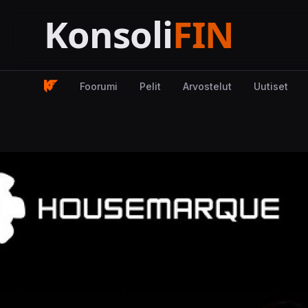
Foorumi
Pelit
Arvostelut
Uutiset