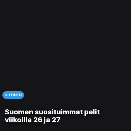
UUTINEN
Suomen suosituimmat pelit
viikoilla 26 ja 27