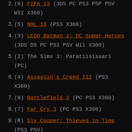
(6)
FIFA 13
(3DS PC PS3 PSP PSV
WII X360)
(5)
NHL 13
(PS3 X360)
(3)
LEGO Batman 2: DC Super Heroes
(3DS DS PC PS3 PSV Wii X360)
(2) The Sims 3: Paratiisisaari
(PC)
(4)
Assassin's Creed III
(PS3
X360)
(8)
Battlefield 3
(PC PS3 X360)
(7)
Far Cry 3
(PC PS3 X360)
(R)
Sly Cooper: Thieves in Time
(PS3 PSV)