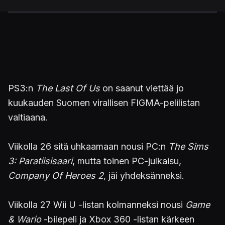
PS3:n
The Last Of Us
on saanut viettää jo
kuukauden Suomen virallisen FIGMA-pelilistan
valtiaana.
Viikolla 26 sitä uhkaamaan nousi PC:n
The Sims
3: Paratiisisaari
, mutta toinen PC-julkaisu,
Company Of Heroes 2
, jäi yhdeksänneksi.
Viikolla 27 Wii U -listan kolmanneksi nousi
Game
& Wario
-bilepeli ja Xbox 360 -listan kärkeen