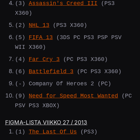
(3)
Assassin's Creed III
(PS3
X360)
(2)
NHL 13
(PS3 X360)
(5)
FIFA 13
(3DS PC PS3 PSP PSV
WII X360)
(4)
Far Cry 3
(PC PS3 X360)
(6)
Battlefield 3
(PC PS3 X360)
(-) Company Of Heroes 2 (PC)
(9)
Need for Speed Most Wanted
(PC
PSV PS3 XBOX)
FIGMA-LISTA VIIKKO 27 / 2013
(1)
The Last Of Us
(PS3)