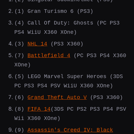
(1) Gran Turismo 6 (PS3)
(4) Call Of Duty: Ghosts (PC PS3
PS4 WiiU X360 XOne)
(3)
NHL 14
(PS3 X360)
(7)
Battlefield 4
(PC PS3 PS4 X360
XOne)
(5) LEGO Marvel Super Heroes (3DS
PC PS3 PS4 PSV WiiU X360 XOne)
(6)
Grand Theft Auto V
(PS3 X360)
(8)
FIFA 14
(3DS PC PS2 PS3 PS4 PSV
Wii X360 XOne)
(9)
Assassin's Creed IV: Black