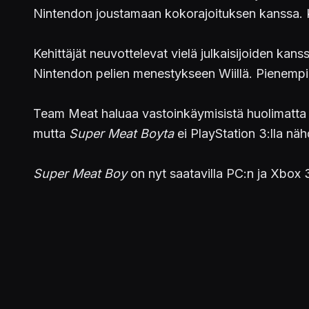
Nintendon joustamaan kokorajoituksen kanssa. Ko
Kehittäjät neuvottelevat vielä julkaisijoiden kans
Nintendon pelien menestykseen Wiillä. Pienempi
Team Meat haluaa vastoinkäymisistä huolimatta 
mutta
Super Meat Boyta
ei PlayStation 3:lla näh
Super Meat Boy
on nyt saatavilla PC:n ja Xbox 3