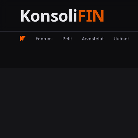
Foorumi
Pelit
Arvostelut
Uutiset