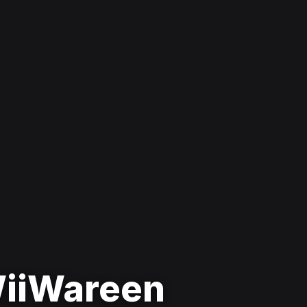
WiiWareen