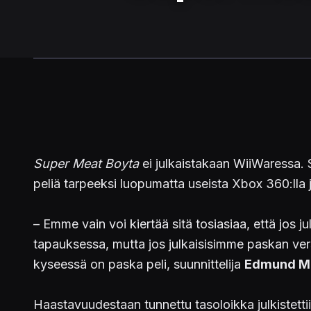
Super Meat Boyta
ei julkaistakaan WiiWaressa. 
peliä tarpeeksi luopumatta useista Xbox 360:lla 
– Emme vain voi kiertää sitä tosiasiaa, että jos
tapauksessa, mutta jos julkaisisimme paskan ver
kyseessä on paska peli, suunnittelija
Edmund Mc
Haastavuudestaan tunnettu tasoloikka julkistettii