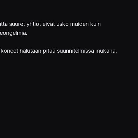
tta suuret yhtiöt eivät usko muiden kuin
neongelmia.
koneet halutaan pitää suunnitelmissa mukana,