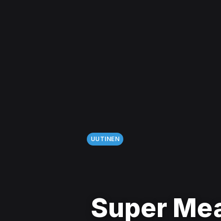
UUTINEN
Super Mea