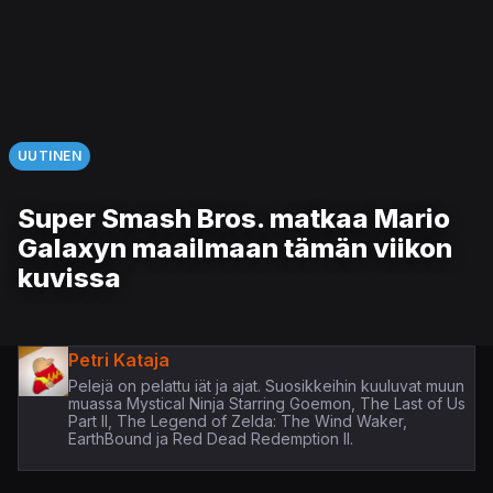
UUTINEN
Super Smash Bros. matkaa Mario
Galaxyn maailmaan tämän viikon
kuvissa
Petri Kataja
Pelejä on pelattu iät ja ajat. Suosikkeihin kuuluvat muun
muassa Mystical Ninja Starring Goemon, The Last of Us
Part II, The Legend of Zelda: The Wind Waker,
EarthBound ja Red Dead Redemption II.