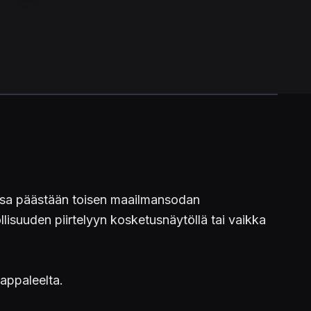
ossa päästään toisen maailmansodan
lisuuden piirtelyyn kosketusnäytöllä tai vaikka
appaleelta.