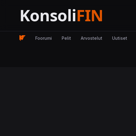
Foorumi
Pelit
Arvostelut
Uutiset