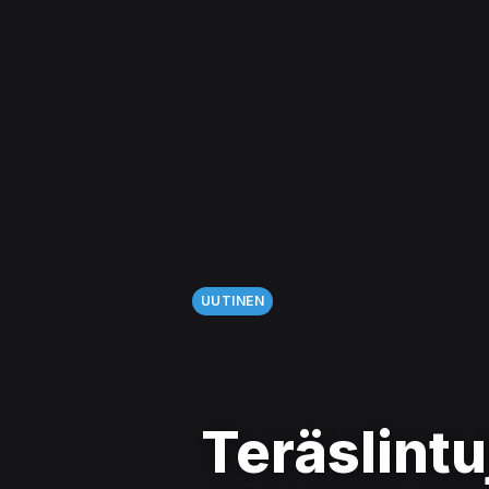
UUTINEN
Teräslintu