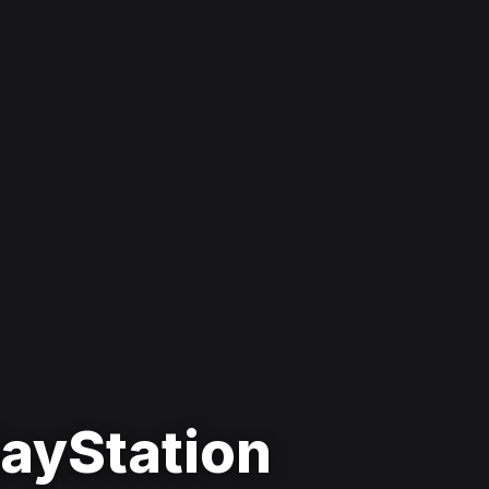
layStation