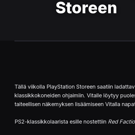
Storeen
Tällä viikolla PlayStation Storeen saatiin ladat
klassikkokoneiden ohjaimiin. Vitalle löytyy puol
taiteellisen näkemyksen lisäämiseen Vitalla napat
PS2-klassikkolaarista esille nostettiin
Red Facti