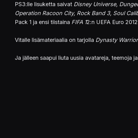
PS3:lle lisuketta saivat
Disney Universe, Dungeo
Operation Racoon City, Rock Band 3, Soul Cali
Pack 1 ja ensi tiistaina
FIFA 1
2:n UEFA Euro 2012 
Vitalle lisämateriaalia on tarjolla
Dynasty Warrior
Ja jälleen saapui liuta uusia avatareja, teemoja ja