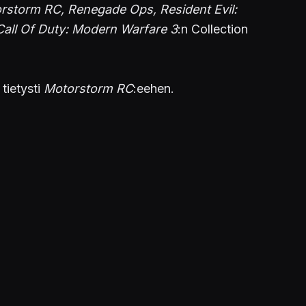
orstorm RC, Renegade Ops, Resident Evil:
Call Of Duty: Modern Warfare 3
:n Collection
tietysti
Motorstorm RC
:eehen.