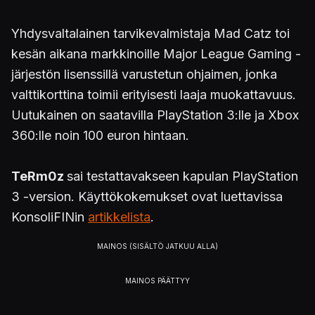
Yhdysvaltalainen tarvikevalmistaja Mad Catz toi
kesän aikana markkinoille Major League Gaming -
järjestön lisenssillä varustetun ohjaimen, jonka
valttikorttina toimii erityisesti laaja muokattavuus.
Uutukainen on saatavilla PlayStation 3:lle ja Xbox
360:lle noin 100 euron hintaan.
TeRm0z
sai testattavakseen kapulan PlayStation
3 -version. Käyttökokemukset ovat luettavissa
KonsoliFINin
artikkelista
.