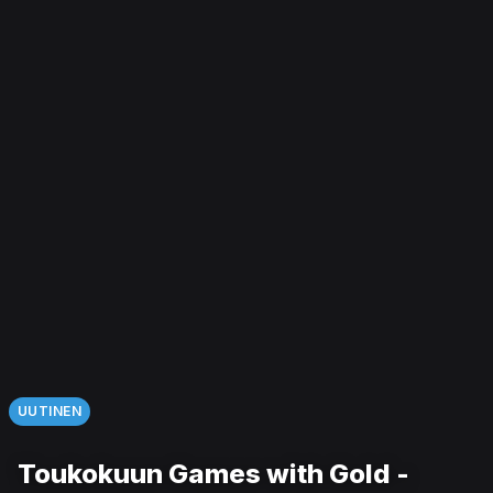
UUTINEN
Toukokuun Games with Gold -