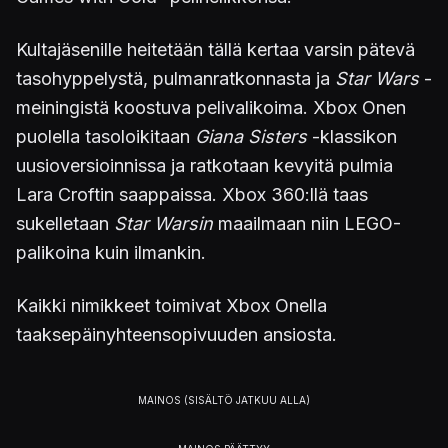
Kultajäsenille heitetään tällä kertaa varsin pätevä
tasohyppelystä, pulmanratkonnasta ja
Star Wars
-
meiningistä koostuva pelivalikoima. Xbox Onen
puolella tasoloikitaan
Giana Sisters
-klassikon
uusioversioinnissa ja ratkotaan kevyitä pulmia
Lara Croftin saappaissa. Xbox 360:llä taas
sukelletaan
Star Warsin
maailmaan niin LEGO-
palikoina kuin ilmankin.
Kaikki nimikkeet toimivat Xbox Onella
taaksepäinyhteensopivuuden ansiosta.