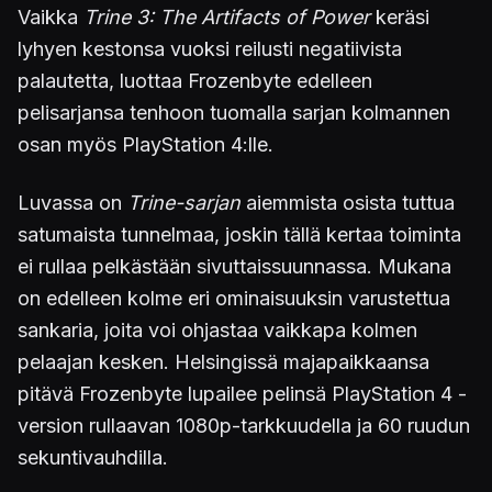
Vaikka
Trine 3: The Artifacts of Power
keräsi
lyhyen kestonsa vuoksi reilusti negatiivista
palautetta, luottaa Frozenbyte edelleen
pelisarjansa tenhoon tuomalla sarjan kolmannen
osan myös PlayStation 4:lle.
Luvassa on
Trine-sarjan
aiemmista osista tuttua
satumaista tunnelmaa, joskin tällä kertaa toiminta
ei rullaa pelkästään sivuttaissuunnassa. Mukana
on edelleen kolme eri ominaisuuksin varustettua
sankaria, joita voi ohjastaa vaikkapa kolmen
pelaajan kesken. Helsingissä majapaikkaansa
pitävä Frozenbyte lupailee pelinsä PlayStation 4 -
version rullaavan 1080p-tarkkuudella ja 60 ruudun
sekuntivauhdilla.