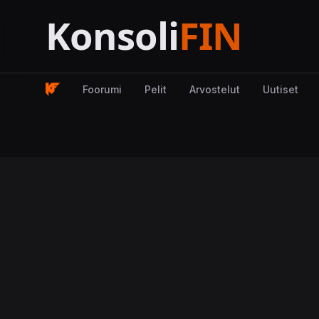
Foorumi
Pelit
Arvostelut
Uutiset