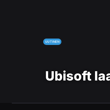
UUTINEN
Ubisoft la