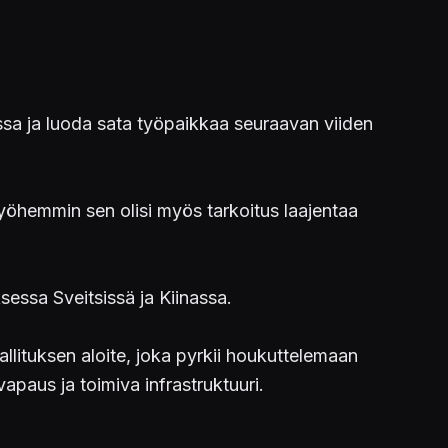
sa ja luoda sata työpaikkaa seuraavan viiden
yöhemmin sen olisi myös tarkoitus laajentaa
sessa Sveitsissä ja Kiinassa.
llituksen aloite, joka pyrkii houkuttelemaan
apaus ja toimiva infrastruktuuri.