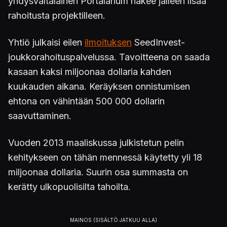
yhdysvaltalainen Portalarium hakee jälleen lisää
rahoitusta projektilleen.
Yhtiö julkaisi eilen
ilmoituksen
SeedInvest-
joukkorahoituspalvelussa. Tavoitteena on saada
kasaan kaksi miljoonaa dollaria kahden
kuukauden aikana. Keräyksen onnistumisen
ehtona on vähintään 500 000 dollarin
saavuttaminen.
Vuoden 2013 maaliskussa julkistetun pelin
kehitykseen on tähän mennessä käytetty yli 18
miljoonaa dollaria. Suurin osa summasta on
kerätty ulkopuolisilta tahoilta.