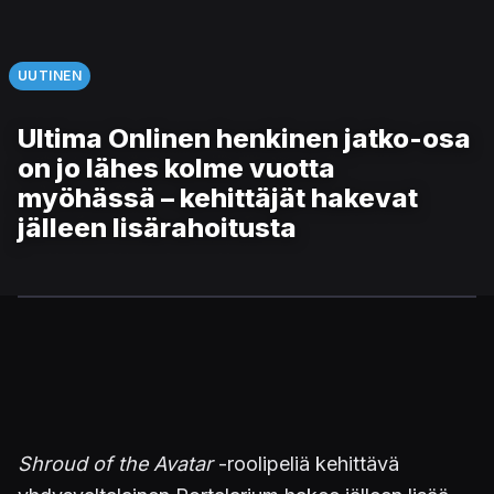
UUTINEN
Ultima Onlinen henkinen jatko-osa
on jo lähes kolme vuotta
myöhässä – kehittäjät hakevat
jälleen lisärahoitusta
Shroud of the Avatar
-roolipeliä kehittävä