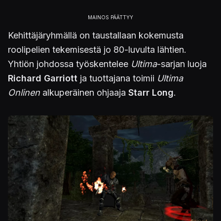
Kehittäjäryhmällä on taustallaan kokemusta
roolipelien tekemisestä jo 80-luvulta lähtien.
Yhtiön johdossa työskentelee
Ultima
-sarjan luoja
Richard Garriott
ja tuottajana toimii
Ultima
Onlinen
alkuperäinen ohjaaja
Starr Long
.
Kuva