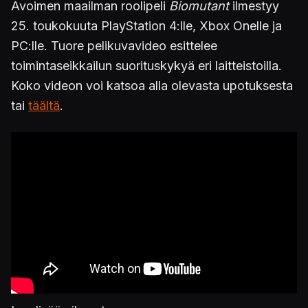
Avoimen maailman roolipeli
Biomutant
ilmestyy
25. toukokuuta PlayStation 4:lle, Xbox Onelle ja
PC:lle. Tuore pelikuvavideo esittelee
toimintaseikkailun suorituskykyä eri laitteistoilla.
Koko videon voi katsoa alla olevasta upotuksesta
tai
täältä
.