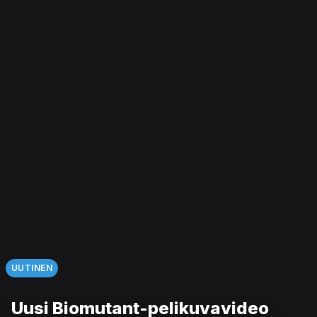
UUTINEN
Uusi Biomutant-pelikuvavideo