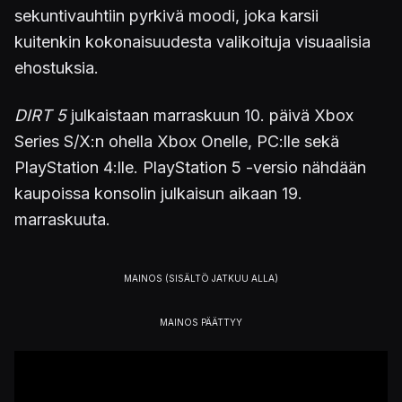
sekuntivauhtiin pyrkivä moodi, joka karsii
kuitenkin kokonaisuudesta valikoituja visuaalisia
ehostuksia.
DIRT 5
julkaistaan marraskuun 10. päivä Xbox
Series S/X:n ohella Xbox Onelle, PC:lle sekä
PlayStation 4:lle. PlayStation 5 -versio nähdään
kaupoissa konsolin julkaisun aikaan 19.
marraskuuta.