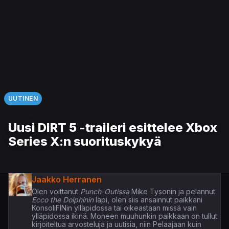
UUTINEN
Uusi DIRT 5 -traileri esittelee Xbox
Series X:n suorituskykyä
Jaakko Herranen
Olen voittanut
Punch-Outissa
Mike Tysonin ja pelannut
Ecco the Dolphinin
läpi, olen siis ansainnut paikkani
KonsoliFINin ylläpidossa tai oikeastaan missä vain
ylläpidossa ikinä. Moneen muuhunkin paikkaan on tullut
kirjoiteltua arvosteluja ja uutisia, niin Pelaajaan kuin