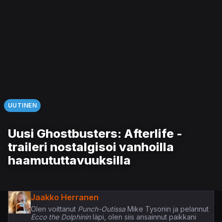
UUTINEN
Uusi Ghostbusters: Afterlife -
traileri nostalgisoi vanhoilla
haamututtavuuksilla
Jaakko Herranen
Olen voittanut
Punch-Outissa
Mike Tysonin ja pelannut
Ecco the Dolphinin
läpi, olen siis ansainnut paikkani