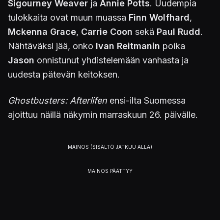
Sigourney Weaver
ja
Annie Potts
. Uudempia
tulokkaita ovat muun muassa
Finn Wolfhard
,
Mckenna Grace
,
Carrie Coon
sekä
Paul Rudd
.
Nähtäväksi jää, onko
Ivan Reitmanin
poika
Jason
onnistunut yhdistelemään vanhasta ja
uudesta pätevän keitoksen.
Ghostbusters: Afterlifen
ensi-ilta Suomessa
ajoittuu näillä näkymin marraskuun 26. päivälle.