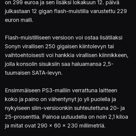
on 299 euroa ja sen lisäksi lokakuun 12. päivä
julkastaan 12 gigan flash-muistilla varustettu 229
euron malli.
Flash-muistilliseen versioon voi ostaa lisätilaksi
Sonyn virallisen 250 gigaisen kiintolevyn tai
vaihtoehtoisesti voi hankkia virallisen kiinnikkeen,
jolla konsolin sisuksiin saa haluamansa 2,5-
tuumaisen SATA-levyn.
Ensimmäiseen PS3-malliin verrattuna laitteen
koko ja paino on vähentynyt jo yli puolella ja
nykyiseen slim-versioonkin suhteutettuna 20- ja
25-prosenttia. Painoa uutuudella on noin 2,1 kiloa
ja mitat ovat 290 x 60 x 230 millimetriä.