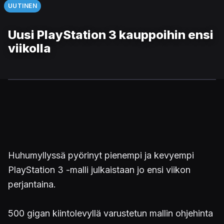
UUTINEN
Uusi PlayStation 3 kauppoihin ensi
viikolla
Huhumyllyssä pyörinyt pienempi ja kevyempi
PlayStation 3 -malli julkaistaan jo ensi viikon
perjantaina.
500 gigan kiintolevyllä varustetun mallin ohjehinta