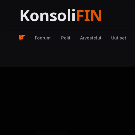
Foorumi
Pelit
Arvostelut
Uutiset