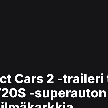
ct Cars 2 -traileri
20S -superauton 
silmäkarkkia