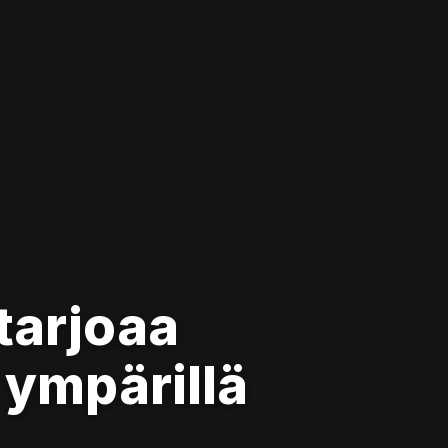
 tarjoaa
ympärillä