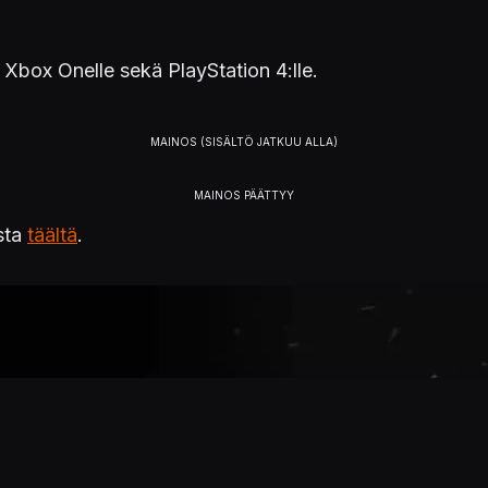
 Xbox Onelle sekä PlayStation 4:lle.
sta
täältä
.