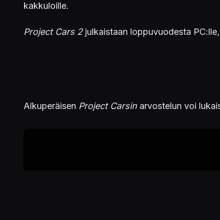
kakkuloille.
Project Cars 2
julkaistaan loppuvuodesta PC:lle,
Alkuperäisen
Project Carsin
arvostelun voi lukai
Kuva