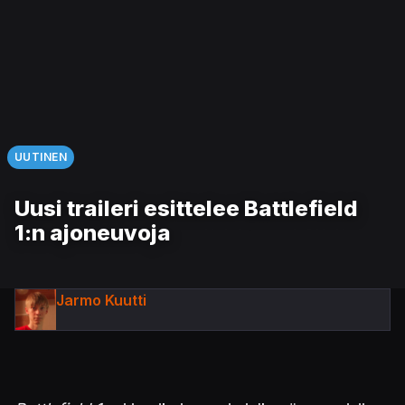
UUTINEN
Uusi traileri esittelee Battlefield
1:n ajoneuvoja
Jarmo Kuutti