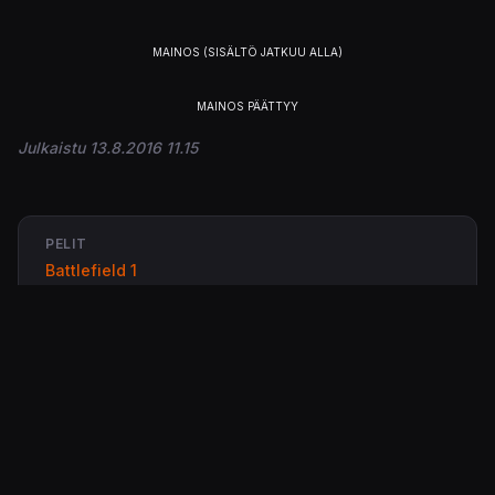
Julkaistu 13.8.2016 11.15
PELIT
Battlefield 1
ALUSTAT
PS4
Xbox One
PC / Windows
STUDIOT
DICE