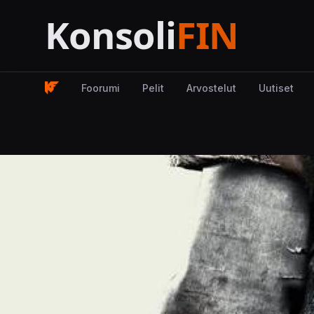
Foorumi
Pelit
Arvostelut
Uutiset