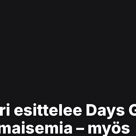
eri esittelee Days
 maisemia – myös