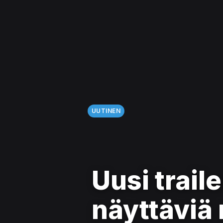
UUTINEN
Uusi trail
näyttäviä