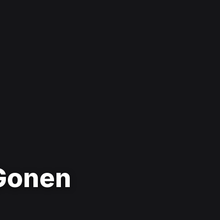
 Gonen