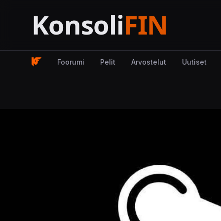
Foorumi
Pelit
Arvostelut
Uutiset