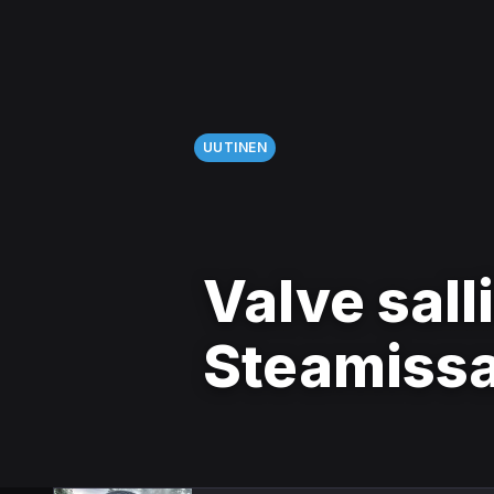
UUTINEN
Valve salli
Steamiss